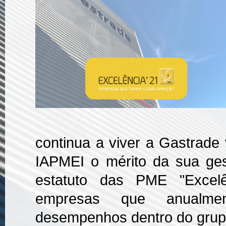
continua a viver a Gastrade
IAPMEI o mérito da sua ges
estatuto das PME "Excelê
empresas que anualme
desempenhos dentro do grup