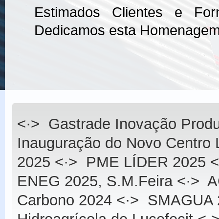
Estimados Clientes e Fo
Dedicamos esta Homenagem
<·>
Gastrade Inovação Produ
Inauguração do Novo Centro L
2025
<·>
PME LÍDER 2025
<
ENEG 2025, S.M.Feira
<·>
A
Carbono 2024
<·>
SMAGUA 