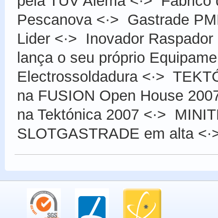
pela TUV Alemã
<·>
Fabrico
Pescanova
<·>
Gastrade PM
Lider
<·>
Inovador Raspador 
lança o seu próprio Equipame
Electrossoldadura
<·>
TEKTÓ
na FUSION Open House 200
na Tektónica 2007
<·>
MINIT
SLOTGASTRADE em alta
<·