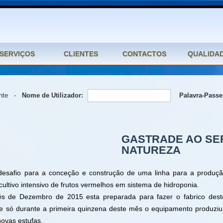
iente -
Nome de Utilizador:
Palavra-Passe
GASTRADE AO SE
NATUREZA
esafio para a conceção e construção de uma linha para a produ
cultivo intensivo de frutos vermelhos em sistema de hidroponia.
mês de Dezembro de 2015 esta preparada para fazer o fabrico des
s e só durante a primeira quinzena deste mês o equipamento produziu
novas estufas.