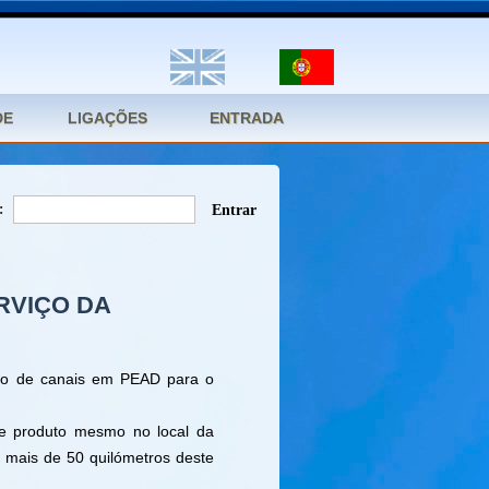
:
RVIÇO DA
ção de canais em PEAD para o
te produto mesmo no local da
 mais de 50 quilómetros deste