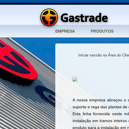
Iniciar sessão na Área do Cl
A nossa empresa abraçou o d
suporte e rega das plantas de 
Esta linha fornecida neste 
instalação em tramos inteiro
produto para a instalação em 