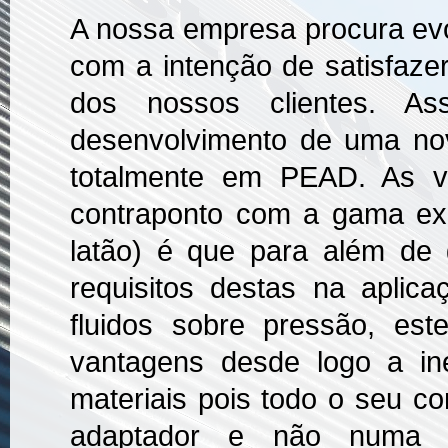
A nossa empresa procura evo
com a intenção de satisfaze
dos nossos clientes. A
desenvolvimento de uma no
totalmente em PEAD. As v
contraponto com a gama exi
latão) é que para além de g
requisitos destas na apli
fluidos sobre pressão, es
vantagens desde logo a ine
materiais pois todo o seu c
adaptador e não numa tr