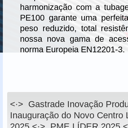
harmonização com a tubage
PE100 garante uma perfeita
peso reduzido, total resist
nossa nova gama de acessó
norma Europeia EN12201-3.
<·>
Gastrade Inovação Produ
Inauguração do Novo Centro L
2025
<·>
PME LÍDER 2025
<